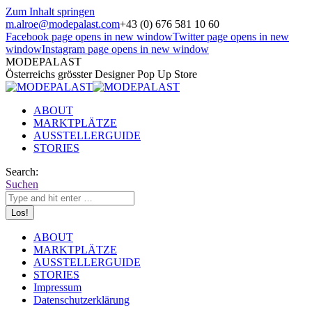
Zum Inhalt springen
m.alroe@modepalast.com
+43 (0) 676 581 10 60
Facebook page opens in new window
Twitter page opens in new
window
Instagram page opens in new window
MODEPALAST
Österreichs grösster Designer Pop Up Store
ABOUT
MARKTPLÄTZE
AUSSTELLERGUIDE
STORIES
Search:
Suchen
ABOUT
MARKTPLÄTZE
AUSSTELLERGUIDE
STORIES
Impressum
Datenschutzerklärung