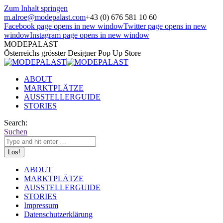
Zum Inhalt springen
m.alroe@modepalast.com
+43 (0) 676 581 10 60
Facebook page opens in new window
Twitter page opens in new
window
Instagram page opens in new window
MODEPALAST
Österreichs grösster Designer Pop Up Store
ABOUT
MARKTPLÄTZE
AUSSTELLERGUIDE
STORIES
Search:
Suchen
ABOUT
MARKTPLÄTZE
AUSSTELLERGUIDE
STORIES
Impressum
Datenschutzerklärung