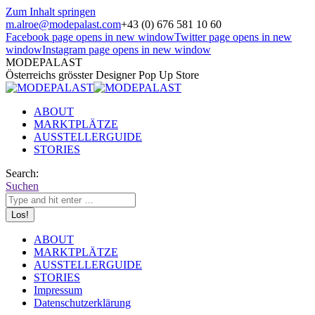
Zum Inhalt springen
m.alroe@modepalast.com
+43 (0) 676 581 10 60
Facebook page opens in new window
Twitter page opens in new
window
Instagram page opens in new window
MODEPALAST
Österreichs grösster Designer Pop Up Store
ABOUT
MARKTPLÄTZE
AUSSTELLERGUIDE
STORIES
Search:
Suchen
ABOUT
MARKTPLÄTZE
AUSSTELLERGUIDE
STORIES
Impressum
Datenschutzerklärung