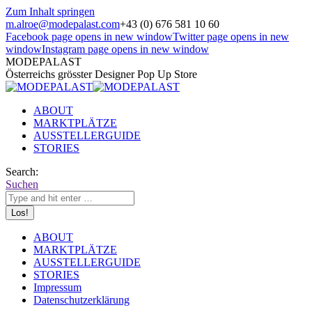
Zum Inhalt springen
m.alroe@modepalast.com
+43 (0) 676 581 10 60
Facebook page opens in new window
Twitter page opens in new
window
Instagram page opens in new window
MODEPALAST
Österreichs grösster Designer Pop Up Store
ABOUT
MARKTPLÄTZE
AUSSTELLERGUIDE
STORIES
Search:
Suchen
ABOUT
MARKTPLÄTZE
AUSSTELLERGUIDE
STORIES
Impressum
Datenschutzerklärung