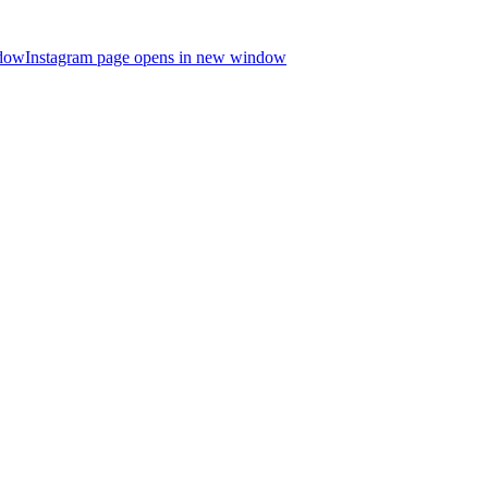
ndow
Instagram page opens in new window