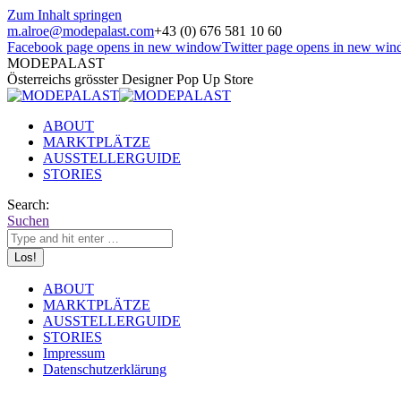
Zum Inhalt springen
m.alroe@modepalast.com
+43 (0) 676 581 10 60
Facebook page opens in new window
Twitter page opens in new wi
MODEPALAST
Österreichs grösster Designer Pop Up Store
ABOUT
MARKTPLÄTZE
AUSSTELLERGUIDE
STORIES
Search:
Suchen
ABOUT
MARKTPLÄTZE
AUSSTELLERGUIDE
STORIES
Impressum
Datenschutzerklärung