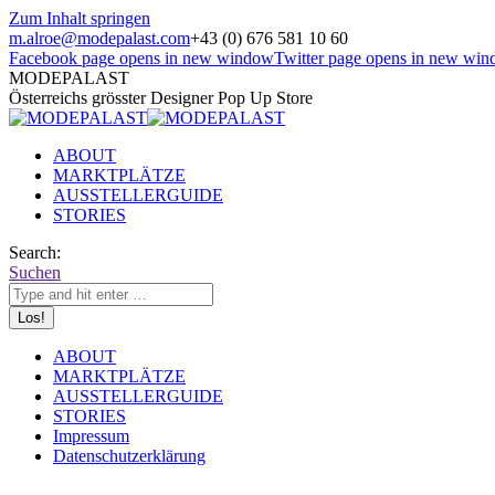
Zum Inhalt springen
m.alroe@modepalast.com
+43 (0) 676 581 10 60
Facebook page opens in new window
Twitter page opens in new wi
MODEPALAST
Österreichs grösster Designer Pop Up Store
ABOUT
MARKTPLÄTZE
AUSSTELLERGUIDE
STORIES
Search:
Suchen
ABOUT
MARKTPLÄTZE
AUSSTELLERGUIDE
STORIES
Impressum
Datenschutzerklärung