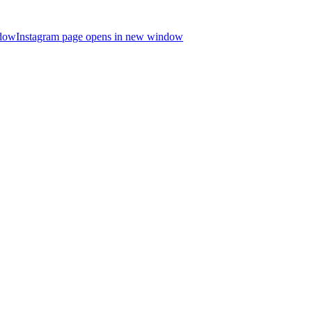
ndow
Instagram page opens in new window