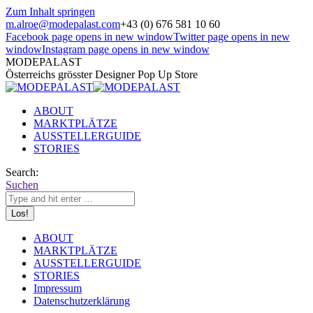
Zum Inhalt springen
m.alroe@modepalast.com
+43 (0) 676 581 10 60
Facebook page opens in new window
Twitter page opens in new
window
Instagram page opens in new window
MODEPALAST
Österreichs grösster Designer Pop Up Store
ABOUT
MARKTPLÄTZE
AUSSTELLERGUIDE
STORIES
Search:
Suchen
ABOUT
MARKTPLÄTZE
AUSSTELLERGUIDE
STORIES
Impressum
Datenschutzerklärung