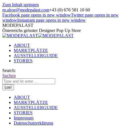
Zum Inhalt springen
m.alroe@modepalast.com
+43 (0) 676 581 10 60
Facebook page opens in new window
Twitter page opens in new
window
Instagram page opens in new window
MODEPALAST
Österreichs grösster Designer Pop Up Store
ABOUT
MARKTPLÄTZE
AUSSTELLERGUIDE
STORIES
Search:
Suchen
ABOUT
MARKTPLÄTZE
AUSSTELLERGUIDE
STORIES
Impressum
Datenschutzerklärung