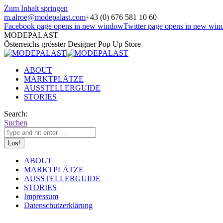
Zum Inhalt springen
m.alroe@modepalast.com
+43 (0) 676 581 10 60
Facebook page opens in new window
Twitter page opens in new wi
MODEPALAST
Österreichs grösster Designer Pop Up Store
ABOUT
MARKTPLÄTZE
AUSSTELLERGUIDE
STORIES
Search:
Suchen
ABOUT
MARKTPLÄTZE
AUSSTELLERGUIDE
STORIES
Impressum
Datenschutzerklärung