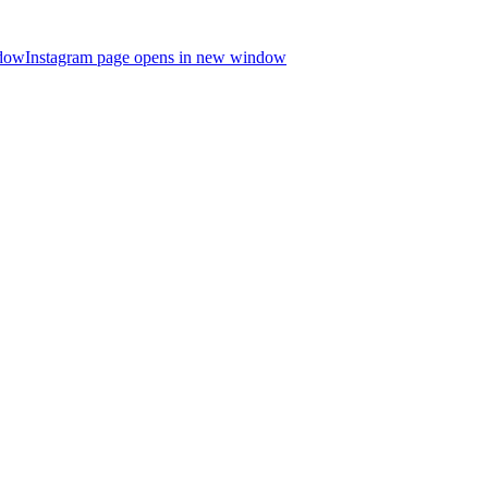
ndow
Instagram page opens in new window