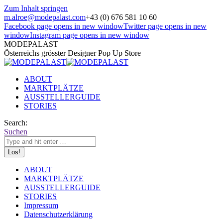
Zum Inhalt springen
m.alroe@modepalast.com
+43 (0) 676 581 10 60
Facebook page opens in new window
Twitter page opens in new
window
Instagram page opens in new window
MODEPALAST
Österreichs grösster Designer Pop Up Store
ABOUT
MARKTPLÄTZE
AUSSTELLERGUIDE
STORIES
Search:
Suchen
ABOUT
MARKTPLÄTZE
AUSSTELLERGUIDE
STORIES
Impressum
Datenschutzerklärung