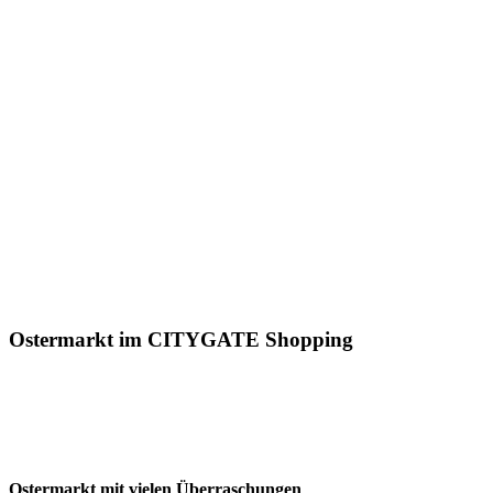
Ostermarkt im CITYGATE Shopping
Ostermarkt mit vielen Überraschungen