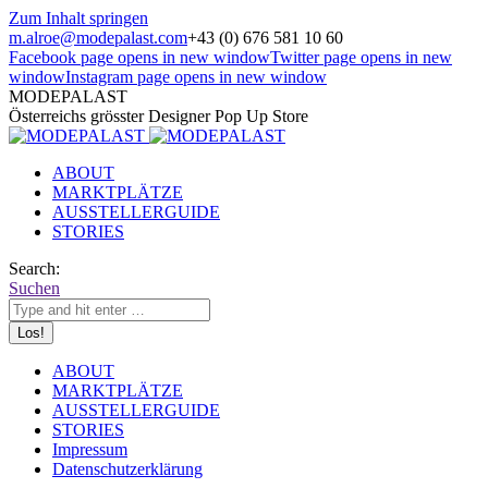
Zum Inhalt springen
m.alroe@modepalast.com
+43 (0) 676 581 10 60
Facebook page opens in new window
Twitter page opens in new
window
Instagram page opens in new window
MODEPALAST
Österreichs grösster Designer Pop Up Store
ABOUT
MARKTPLÄTZE
AUSSTELLERGUIDE
STORIES
Search:
Suchen
ABOUT
MARKTPLÄTZE
AUSSTELLERGUIDE
STORIES
Impressum
Datenschutzerklärung