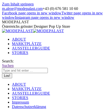
Zum Inhalt springen
m.alroe@modepalast.com
+43 (0) 676 581 10 60
Facebook page opens in new window
Twitter page opens in new
window
Instagram page opens in new window
MODEPALAST
Österreichs grösster Designer Pop Up Store
ABOUT
MARKTPLÄTZE
AUSSTELLERGUIDE
STORIES
Search:
Suchen
ABOUT
MARKTPLÄTZE
AUSSTELLERGUIDE
STORIES
Impressum
Datenschutzerklärung