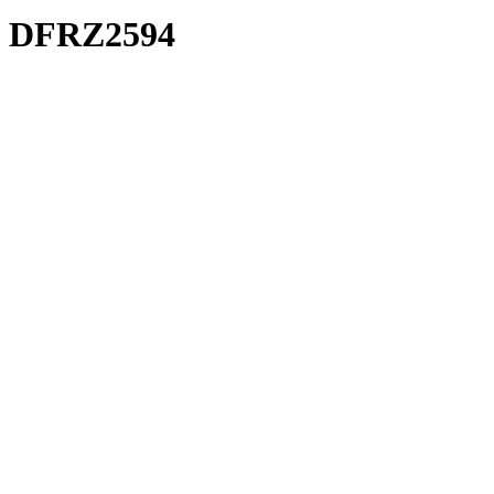
DFRZ2594