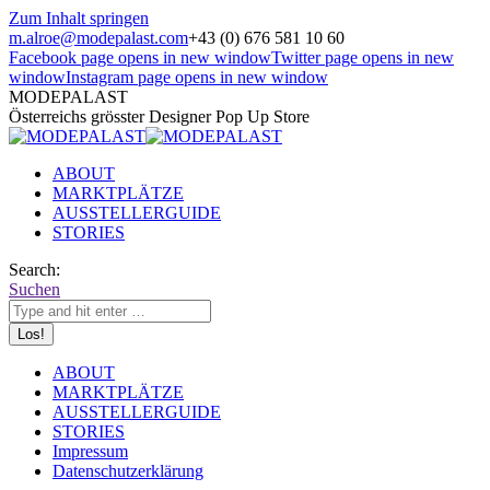
Zum Inhalt springen
m.alroe@modepalast.com
+43 (0) 676 581 10 60
Facebook page opens in new window
Twitter page opens in new
window
Instagram page opens in new window
MODEPALAST
Österreichs grösster Designer Pop Up Store
ABOUT
MARKTPLÄTZE
AUSSTELLERGUIDE
STORIES
Search:
Suchen
ABOUT
MARKTPLÄTZE
AUSSTELLERGUIDE
STORIES
Impressum
Datenschutzerklärung