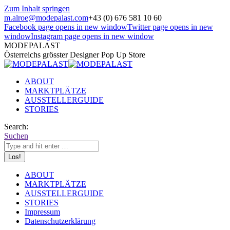
Zum Inhalt springen
m.alroe@modepalast.com
+43 (0) 676 581 10 60
Facebook page opens in new window
Twitter page opens in new
window
Instagram page opens in new window
MODEPALAST
Österreichs grösster Designer Pop Up Store
ABOUT
MARKTPLÄTZE
AUSSTELLERGUIDE
STORIES
Search:
Suchen
ABOUT
MARKTPLÄTZE
AUSSTELLERGUIDE
STORIES
Impressum
Datenschutzerklärung