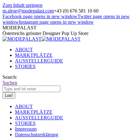
Zum Inhalt springen
m.alroe@modepalast.com
+43 (0) 676 581 10 60
Facebook page opens in new window
Twitter page opens in new
window
Instagram page opens in new window
MODEPALAST
Österreichs grösster Designer Pop Up Store
ABOUT
MARKTPLÄTZE
AUSSTELLERGUIDE
STORIES
Search:
Suchen
ABOUT
MARKTPLÄTZE
AUSSTELLERGUIDE
STORIES
Impressum
Datenschutzerklärung