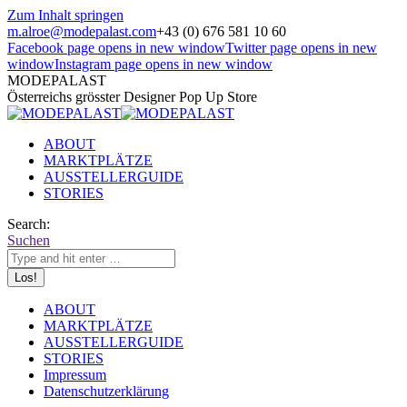
Zum Inhalt springen
m.alroe@modepalast.com
+43 (0) 676 581 10 60
Facebook page opens in new window
Twitter page opens in new
window
Instagram page opens in new window
MODEPALAST
Österreichs grösster Designer Pop Up Store
ABOUT
MARKTPLÄTZE
AUSSTELLERGUIDE
STORIES
Search:
Suchen
ABOUT
MARKTPLÄTZE
AUSSTELLERGUIDE
STORIES
Impressum
Datenschutzerklärung