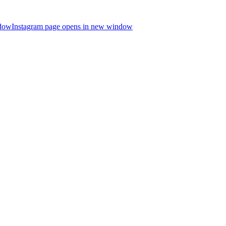
ndow
Instagram page opens in new window