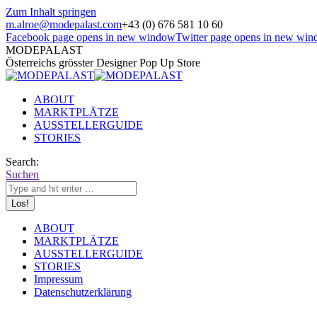
Zum Inhalt springen
m.alroe@modepalast.com
+43 (0) 676 581 10 60
Facebook page opens in new window
Twitter page opens in new wi
MODEPALAST
Österreichs grösster Designer Pop Up Store
ABOUT
MARKTPLÄTZE
AUSSTELLERGUIDE
STORIES
Search:
Suchen
ABOUT
MARKTPLÄTZE
AUSSTELLERGUIDE
STORIES
Impressum
Datenschutzerklärung