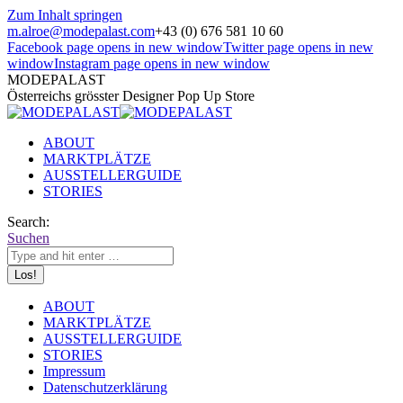
Zum Inhalt springen
m.alroe@modepalast.com
+43 (0) 676 581 10 60
Facebook page opens in new window
Twitter page opens in new
window
Instagram page opens in new window
MODEPALAST
Österreichs grösster Designer Pop Up Store
ABOUT
MARKTPLÄTZE
AUSSTELLERGUIDE
STORIES
Search:
Suchen
ABOUT
MARKTPLÄTZE
AUSSTELLERGUIDE
STORIES
Impressum
Datenschutzerklärung