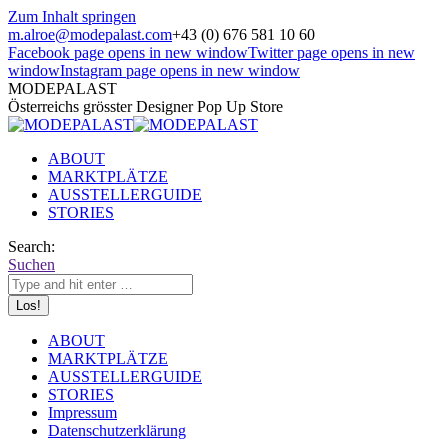
Zum Inhalt springen
m.alroe@modepalast.com
+43 (0) 676 581 10 60
Facebook page opens in new window
Twitter page opens in new
window
Instagram page opens in new window
MODEPALAST
Österreichs grösster Designer Pop Up Store
ABOUT
MARKTPLÄTZE
AUSSTELLERGUIDE
STORIES
Search:
Suchen
ABOUT
MARKTPLÄTZE
AUSSTELLERGUIDE
STORIES
Impressum
Datenschutzerklärung