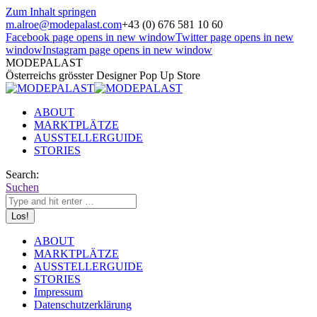
Zum Inhalt springen
m.alroe@modepalast.com
+43 (0) 676 581 10 60
Facebook page opens in new window
Twitter page opens in new
window
Instagram page opens in new window
MODEPALAST
Österreichs grösster Designer Pop Up Store
ABOUT
MARKTPLÄTZE
AUSSTELLERGUIDE
STORIES
Search:
Suchen
ABOUT
MARKTPLÄTZE
AUSSTELLERGUIDE
STORIES
Impressum
Datenschutzerklärung