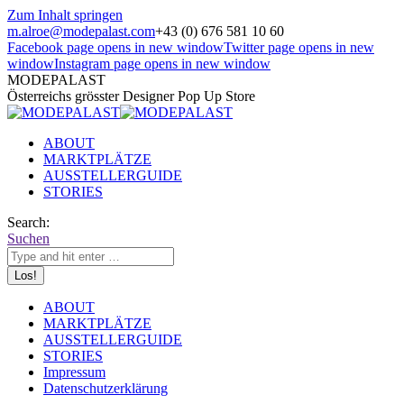
Zum Inhalt springen
m.alroe@modepalast.com
+43 (0) 676 581 10 60
Facebook page opens in new window
Twitter page opens in new
window
Instagram page opens in new window
MODEPALAST
Österreichs grösster Designer Pop Up Store
ABOUT
MARKTPLÄTZE
AUSSTELLERGUIDE
STORIES
Search:
Suchen
ABOUT
MARKTPLÄTZE
AUSSTELLERGUIDE
STORIES
Impressum
Datenschutzerklärung