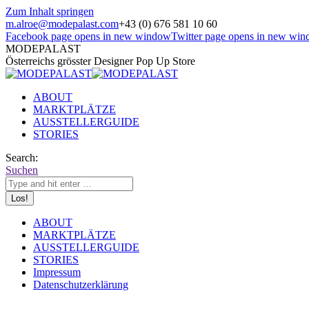
Zum Inhalt springen
m.alroe@modepalast.com
+43 (0) 676 581 10 60
Facebook page opens in new window
Twitter page opens in new wi
MODEPALAST
Österreichs grösster Designer Pop Up Store
ABOUT
MARKTPLÄTZE
AUSSTELLERGUIDE
STORIES
Search:
Suchen
ABOUT
MARKTPLÄTZE
AUSSTELLERGUIDE
STORIES
Impressum
Datenschutzerklärung