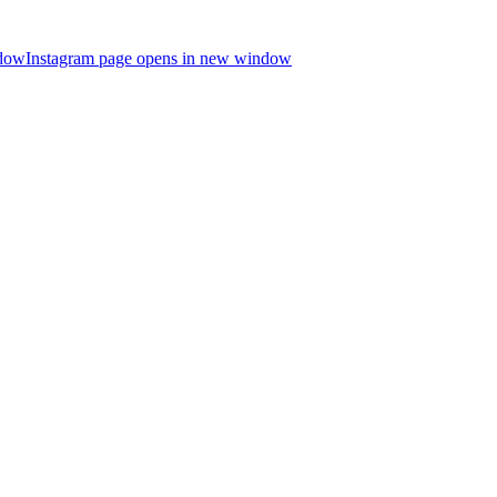
ndow
Instagram page opens in new window