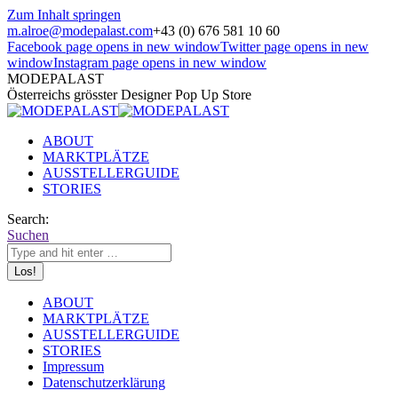
Zum Inhalt springen
m.alroe@modepalast.com
+43 (0) 676 581 10 60
Facebook page opens in new window
Twitter page opens in new
window
Instagram page opens in new window
MODEPALAST
Österreichs grösster Designer Pop Up Store
ABOUT
MARKTPLÄTZE
AUSSTELLERGUIDE
STORIES
Search:
Suchen
ABOUT
MARKTPLÄTZE
AUSSTELLERGUIDE
STORIES
Impressum
Datenschutzerklärung