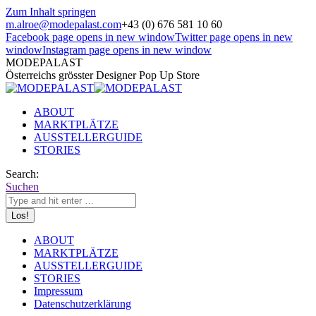
Zum Inhalt springen
m.alroe@modepalast.com
+43 (0) 676 581 10 60
Facebook page opens in new window
Twitter page opens in new
window
Instagram page opens in new window
MODEPALAST
Österreichs grösster Designer Pop Up Store
ABOUT
MARKTPLÄTZE
AUSSTELLERGUIDE
STORIES
Search:
Suchen
ABOUT
MARKTPLÄTZE
AUSSTELLERGUIDE
STORIES
Impressum
Datenschutzerklärung