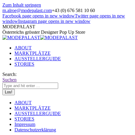
Zum Inhalt springen
m.alroe@modepalast.com
+43 (0) 676 581 10 60
Facebook page opens in new window
Twitter page opens in new
window
Instagram page opens in new window
MODEPALAST
Österreichs grösster Designer Pop Up Store
ABOUT
MARKTPLÄTZE
AUSSTELLERGUIDE
STORIES
Search:
Suchen
ABOUT
MARKTPLÄTZE
AUSSTELLERGUIDE
STORIES
Impressum
Datenschutzerklärung