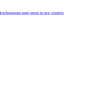
ndow
Instagram page opens in new window