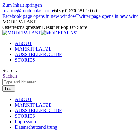
Zum Inhalt springen
m.alroe@modepalast.com
+43 (0) 676 581 10 60
Facebook page opens in new window
Twitter page opens in new wi
MODEPALAST
Österreichs grösster Designer Pop Up Store
ABOUT
MARKTPLÄTZE
AUSSTELLERGUIDE
STORIES
Search:
Suchen
ABOUT
MARKTPLÄTZE
AUSSTELLERGUIDE
STORIES
Impressum
Datenschutzerklärung