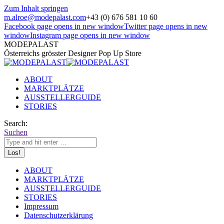
Zum Inhalt springen
m.alroe@modepalast.com
+43 (0) 676 581 10 60
Facebook page opens in new window
Twitter page opens in new
window
Instagram page opens in new window
MODEPALAST
Österreichs grösster Designer Pop Up Store
ABOUT
MARKTPLÄTZE
AUSSTELLERGUIDE
STORIES
Search:
Suchen
ABOUT
MARKTPLÄTZE
AUSSTELLERGUIDE
STORIES
Impressum
Datenschutzerklärung