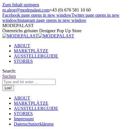
Zum Inhalt springen
m.alroe@modepalast.com
+43 (0) 676 581 10 60
Facebook page opens in new window
Twitter page opens in new
window
Instagram page opens in new window
MODEPALAST
Österreichs grösster Designer Pop Up Store
ABOUT
MARKTPLÄTZE
AUSSTELLERGUIDE
STORIES
Search:
Suchen
ABOUT
MARKTPLÄTZE
AUSSTELLERGUIDE
STORIES
Impressum
Datenschutzerklärung