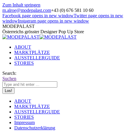
Zum Inhalt springen
m.alroe@modepalast.com
+43 (0) 676 581 10 60
Facebook page opens in new window
Twitter page opens in new
window
Instagram page opens in new window
MODEPALAST
Österreichs grösster Designer Pop Up Store
ABOUT
MARKTPLÄTZE
AUSSTELLERGUIDE
STORIES
Search:
Suchen
ABOUT
MARKTPLÄTZE
AUSSTELLERGUIDE
STORIES
Impressum
Datenschutzerklärung