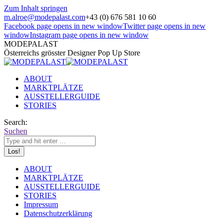
Zum Inhalt springen
m.alroe@modepalast.com
+43 (0) 676 581 10 60
Facebook page opens in new window
Twitter page opens in new
window
Instagram page opens in new window
MODEPALAST
Österreichs grösster Designer Pop Up Store
ABOUT
MARKTPLÄTZE
AUSSTELLERGUIDE
STORIES
Search:
Suchen
ABOUT
MARKTPLÄTZE
AUSSTELLERGUIDE
STORIES
Impressum
Datenschutzerklärung