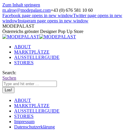
Zum Inhalt springen
m.alroe@modepalast.com
+43 (0) 676 581 10 60
Facebook page opens in new window
Twitter page opens in new
window
Instagram page opens in new window
MODEPALAST
Österreichs grösster Designer Pop Up Store
ABOUT
MARKTPLÄTZE
AUSSTELLERGUIDE
STORIES
Search:
Suchen
ABOUT
MARKTPLÄTZE
AUSSTELLERGUIDE
STORIES
Impressum
Datenschutzerklärung