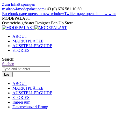
Zum Inhalt springen
m.alroe@modepalast.com
+43 (0) 676 581 10 60
Facebook page opens in new window
Twitter page opens in new wi
MODEPALAST
Österreichs grösster Designer Pop Up Store
ABOUT
MARKTPLÄTZE
AUSSTELLERGUIDE
STORIES
Search:
Suchen
ABOUT
MARKTPLÄTZE
AUSSTELLERGUIDE
STORIES
Impressum
Datenschutzerklärung