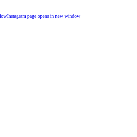
ndow
Instagram page opens in new window