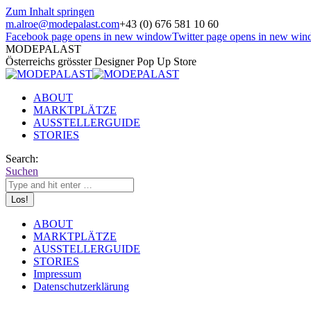
Zum Inhalt springen
m.alroe@modepalast.com
+43 (0) 676 581 10 60
Facebook page opens in new window
Twitter page opens in new wi
MODEPALAST
Österreichs grösster Designer Pop Up Store
ABOUT
MARKTPLÄTZE
AUSSTELLERGUIDE
STORIES
Search:
Suchen
ABOUT
MARKTPLÄTZE
AUSSTELLERGUIDE
STORIES
Impressum
Datenschutzerklärung