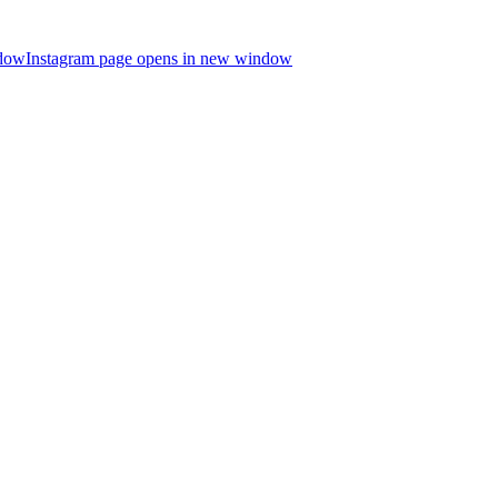
ndow
Instagram page opens in new window