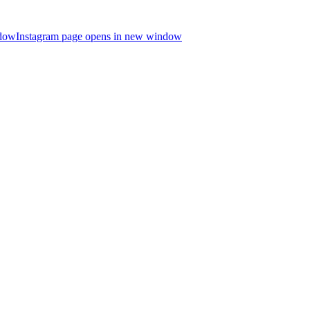
ndow
Instagram page opens in new window