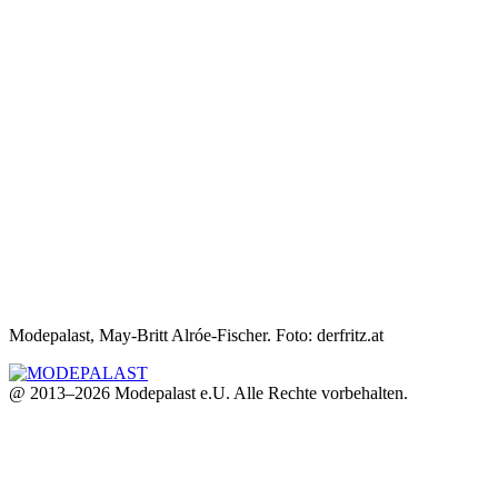
Modepalast, May-Britt Alróe-Fischer. Foto: derfritz.at
@ 2013–2026 Modepalast e.U. Alle Rechte vorbehalten.