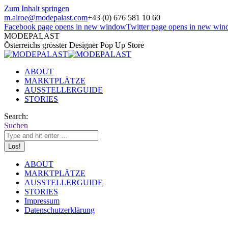
Zum Inhalt springen
m.alroe@modepalast.com
+43 (0) 676 581 10 60
Facebook page opens in new window
Twitter page opens in new wi
MODEPALAST
Österreichs grösster Designer Pop Up Store
ABOUT
MARKTPLÄTZE
AUSSTELLERGUIDE
STORIES
Search:
Suchen
ABOUT
MARKTPLÄTZE
AUSSTELLERGUIDE
STORIES
Impressum
Datenschutzerklärung