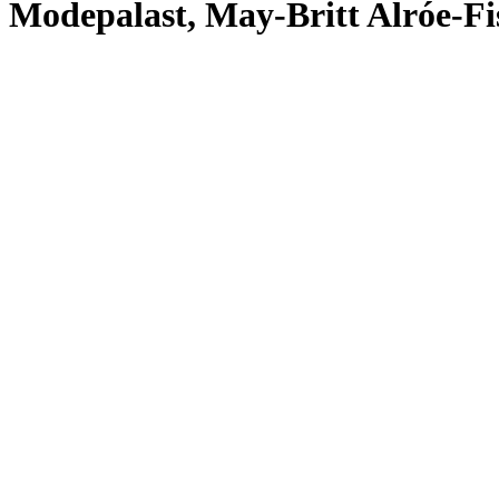
Modepalast, May-Britt Alróe-Fis