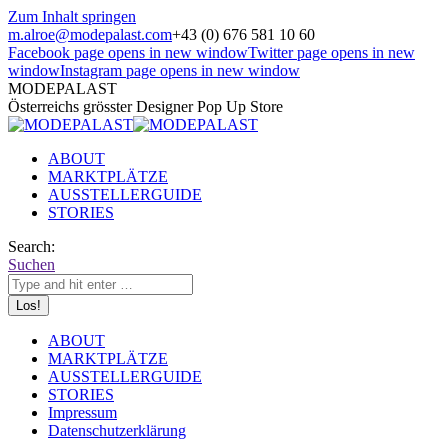
Zum Inhalt springen
m.alroe@modepalast.com
+43 (0) 676 581 10 60
Facebook page opens in new window
Twitter page opens in new
window
Instagram page opens in new window
MODEPALAST
Österreichs grösster Designer Pop Up Store
ABOUT
MARKTPLÄTZE
AUSSTELLERGUIDE
STORIES
Search:
Suchen
ABOUT
MARKTPLÄTZE
AUSSTELLERGUIDE
STORIES
Impressum
Datenschutzerklärung