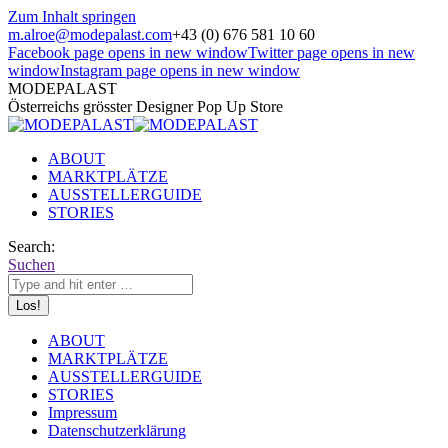
Zum Inhalt springen
m.alroe@modepalast.com
+43 (0) 676 581 10 60
Facebook page opens in new window
Twitter page opens in new
window
Instagram page opens in new window
MODEPALAST
Österreichs grösster Designer Pop Up Store
ABOUT
MARKTPLÄTZE
AUSSTELLERGUIDE
STORIES
Search:
Suchen
ABOUT
MARKTPLÄTZE
AUSSTELLERGUIDE
STORIES
Impressum
Datenschutzerklärung