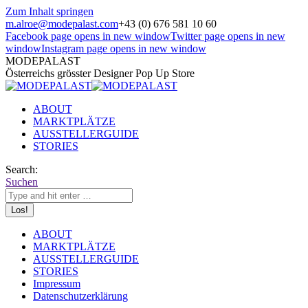
Zum Inhalt springen
m.alroe@modepalast.com
+43 (0) 676 581 10 60
Facebook page opens in new window
Twitter page opens in new
window
Instagram page opens in new window
MODEPALAST
Österreichs grösster Designer Pop Up Store
ABOUT
MARKTPLÄTZE
AUSSTELLERGUIDE
STORIES
Search:
Suchen
ABOUT
MARKTPLÄTZE
AUSSTELLERGUIDE
STORIES
Impressum
Datenschutzerklärung