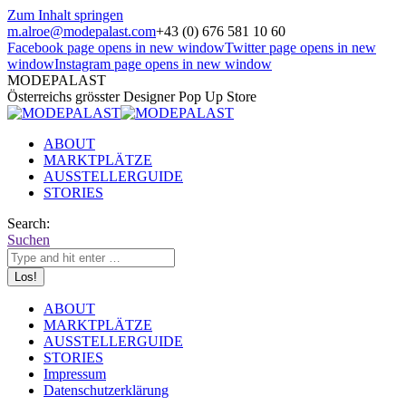
Zum Inhalt springen
m.alroe@modepalast.com
+43 (0) 676 581 10 60
Facebook page opens in new window
Twitter page opens in new
window
Instagram page opens in new window
MODEPALAST
Österreichs grösster Designer Pop Up Store
ABOUT
MARKTPLÄTZE
AUSSTELLERGUIDE
STORIES
Search:
Suchen
ABOUT
MARKTPLÄTZE
AUSSTELLERGUIDE
STORIES
Impressum
Datenschutzerklärung