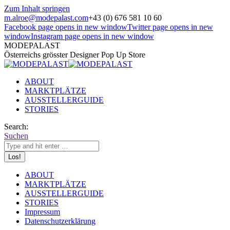
Zum Inhalt springen
m.alroe@modepalast.com
+43 (0) 676 581 10 60
Facebook page opens in new window
Twitter page opens in new
window
Instagram page opens in new window
MODEPALAST
Österreichs grösster Designer Pop Up Store
ABOUT
MARKTPLÄTZE
AUSSTELLERGUIDE
STORIES
Search:
Suchen
ABOUT
MARKTPLÄTZE
AUSSTELLERGUIDE
STORIES
Impressum
Datenschutzerklärung