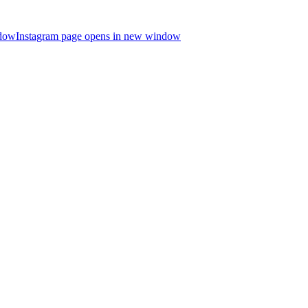
ndow
Instagram page opens in new window