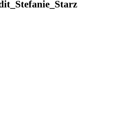
it_Stefanie_Starz