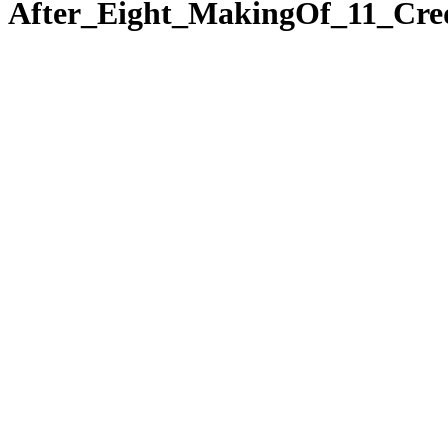
After_Eight_MakingOf_11_Cred