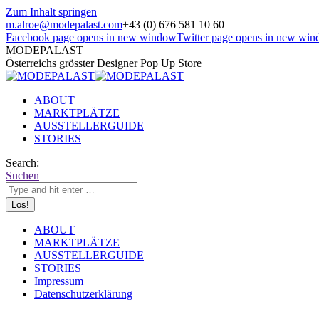
Zum Inhalt springen
m.alroe@modepalast.com
+43 (0) 676 581 10 60
Facebook page opens in new window
Twitter page opens in new wi
MODEPALAST
Österreichs grösster Designer Pop Up Store
ABOUT
MARKTPLÄTZE
AUSSTELLERGUIDE
STORIES
Search:
Suchen
ABOUT
MARKTPLÄTZE
AUSSTELLERGUIDE
STORIES
Impressum
Datenschutzerklärung