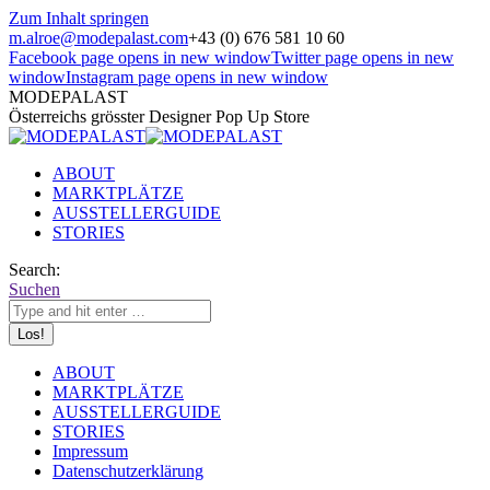
Zum Inhalt springen
m.alroe@modepalast.com
+43 (0) 676 581 10 60
Facebook page opens in new window
Twitter page opens in new
window
Instagram page opens in new window
MODEPALAST
Österreichs grösster Designer Pop Up Store
ABOUT
MARKTPLÄTZE
AUSSTELLERGUIDE
STORIES
Search:
Suchen
ABOUT
MARKTPLÄTZE
AUSSTELLERGUIDE
STORIES
Impressum
Datenschutzerklärung