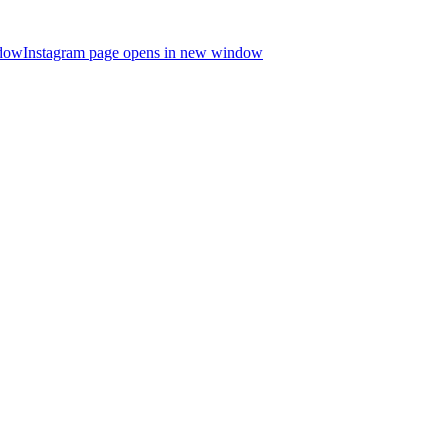
ndow
Instagram page opens in new window