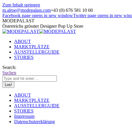
Zum Inhalt springen
m.alroe@modepalast.com
+43 (0) 676 581 10 60
Facebook page opens in new window
Twitter page opens in new wi
MODEPALAST
Österreichs grösster Designer Pop Up Store
ABOUT
MARKTPLÄTZE
AUSSTELLERGUIDE
STORIES
Search:
Suchen
ABOUT
MARKTPLÄTZE
AUSSTELLERGUIDE
STORIES
Impressum
Datenschutzerklärung