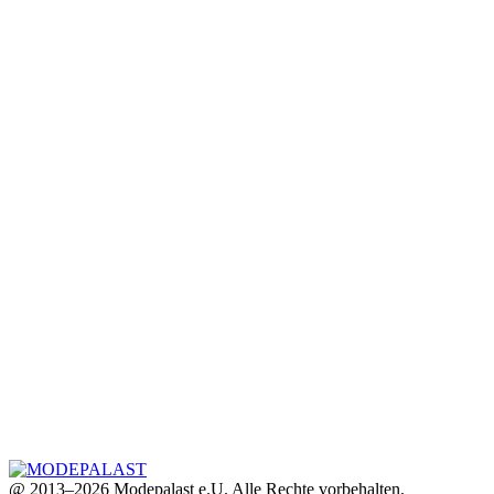
@ 2013–2026 Modepalast e.U. Alle Rechte vorbehalten.