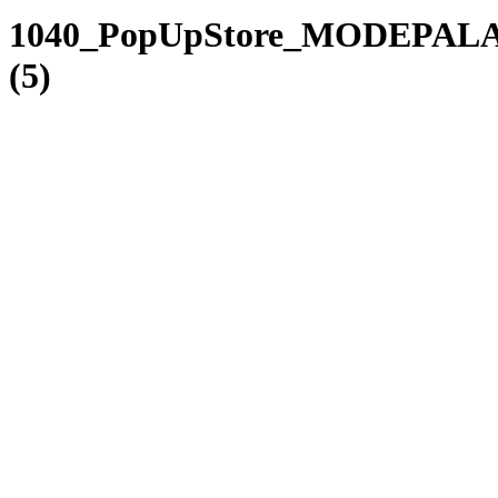
1040_PopUpStore_MODEPALA
(5)