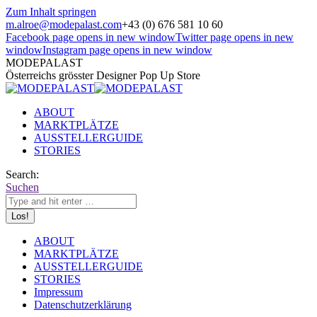
Zum Inhalt springen
m.alroe@modepalast.com
+43 (0) 676 581 10 60
Facebook page opens in new window
Twitter page opens in new
window
Instagram page opens in new window
MODEPALAST
Österreichs grösster Designer Pop Up Store
ABOUT
MARKTPLÄTZE
AUSSTELLERGUIDE
STORIES
Search:
Suchen
ABOUT
MARKTPLÄTZE
AUSSTELLERGUIDE
STORIES
Impressum
Datenschutzerklärung