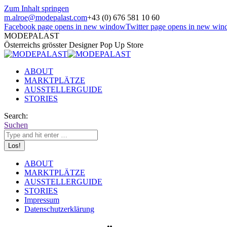
Zum Inhalt springen
m.alroe@modepalast.com
+43 (0) 676 581 10 60
Facebook page opens in new window
Twitter page opens in new wi
MODEPALAST
Österreichs grösster Designer Pop Up Store
ABOUT
MARKTPLÄTZE
AUSSTELLERGUIDE
STORIES
Search:
Suchen
ABOUT
MARKTPLÄTZE
AUSSTELLERGUIDE
STORIES
Impressum
Datenschutzerklärung