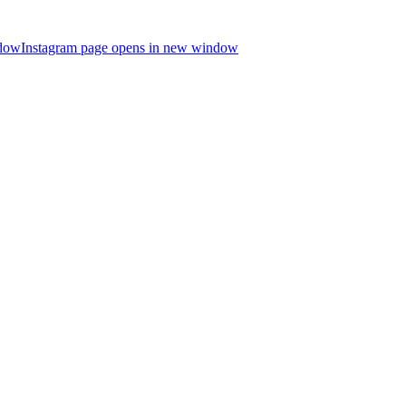
ndow
Instagram page opens in new window