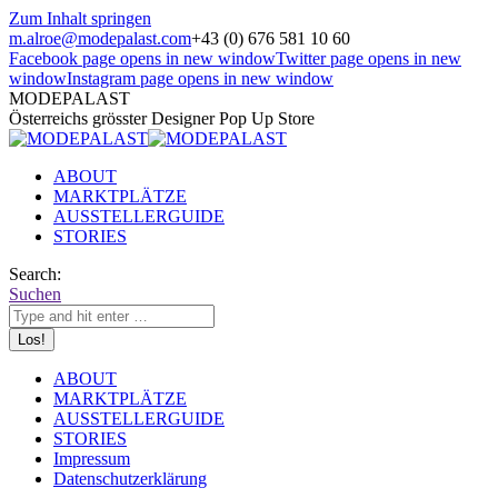
Zum Inhalt springen
m.alroe@modepalast.com
+43 (0) 676 581 10 60
Facebook page opens in new window
Twitter page opens in new
window
Instagram page opens in new window
MODEPALAST
Österreichs grösster Designer Pop Up Store
ABOUT
MARKTPLÄTZE
AUSSTELLERGUIDE
STORIES
Search:
Suchen
ABOUT
MARKTPLÄTZE
AUSSTELLERGUIDE
STORIES
Impressum
Datenschutzerklärung