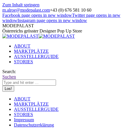
Zum Inhalt springen
m.alroe@modepalast.com
+43 (0) 676 581 10 60
Facebook page opens in new window
Twitter page opens in new
window
Instagram page opens in new window
MODEPALAST
Österreichs grösster Designer Pop Up Store
ABOUT
MARKTPLÄTZE
AUSSTELLERGUIDE
STORIES
Search:
Suchen
ABOUT
MARKTPLÄTZE
AUSSTELLERGUIDE
STORIES
Impressum
Datenschutzerklärung