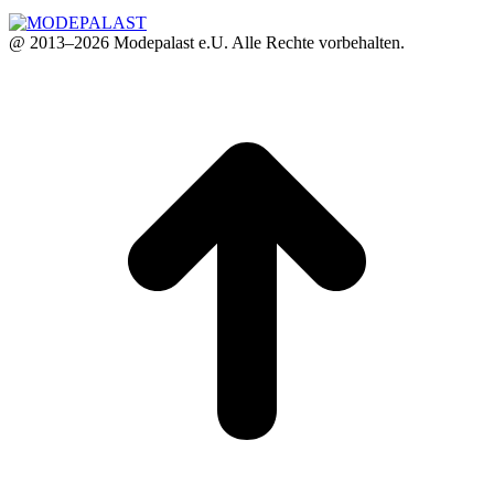
@ 2013–2026 Modepalast e.U. Alle Rechte vorbehalten.