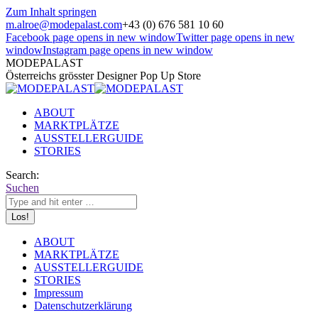
Zum Inhalt springen
m.alroe@modepalast.com
+43 (0) 676 581 10 60
Facebook page opens in new window
Twitter page opens in new
window
Instagram page opens in new window
MODEPALAST
Österreichs grösster Designer Pop Up Store
ABOUT
MARKTPLÄTZE
AUSSTELLERGUIDE
STORIES
Search:
Suchen
ABOUT
MARKTPLÄTZE
AUSSTELLERGUIDE
STORIES
Impressum
Datenschutzerklärung