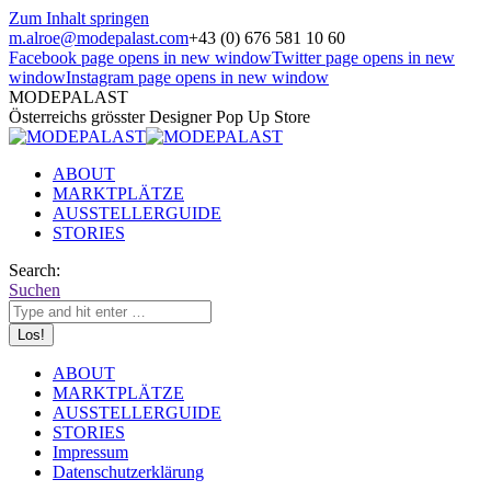
Zum Inhalt springen
m.alroe@modepalast.com
+43 (0) 676 581 10 60
Facebook page opens in new window
Twitter page opens in new
window
Instagram page opens in new window
MODEPALAST
Österreichs grösster Designer Pop Up Store
ABOUT
MARKTPLÄTZE
AUSSTELLERGUIDE
STORIES
Search:
Suchen
ABOUT
MARKTPLÄTZE
AUSSTELLERGUIDE
STORIES
Impressum
Datenschutzerklärung