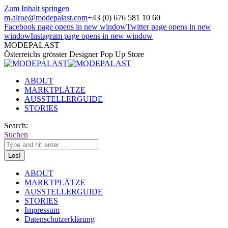
Zum Inhalt springen
m.alroe@modepalast.com
+43 (0) 676 581 10 60
Facebook page opens in new window
Twitter page opens in new
window
Instagram page opens in new window
MODEPALAST
Österreichs grösster Designer Pop Up Store
ABOUT
MARKTPLÄTZE
AUSSTELLERGUIDE
STORIES
Search:
Suchen
ABOUT
MARKTPLÄTZE
AUSSTELLERGUIDE
STORIES
Impressum
Datenschutzerklärung