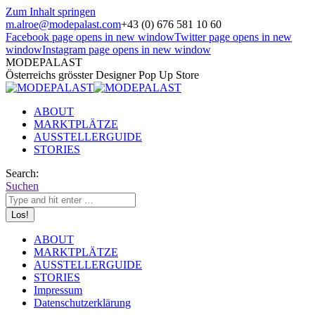
Zum Inhalt springen
m.alroe@modepalast.com
+43 (0) 676 581 10 60
Facebook page opens in new window
Twitter page opens in new
window
Instagram page opens in new window
MODEPALAST
Österreichs grösster Designer Pop Up Store
ABOUT
MARKTPLÄTZE
AUSSTELLERGUIDE
STORIES
Search:
Suchen
ABOUT
MARKTPLÄTZE
AUSSTELLERGUIDE
STORIES
Impressum
Datenschutzerklärung